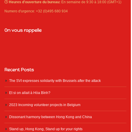
Heures d'ouverture du bureau:
En semaine de 9:30 à 18:00 (GMT+1)
Numero d'urgence: +32 (0)495 680 934
On vous rappelle
Recent Posts
The SVI expresses solidarity with Brussels after the attack
Et si on allait à Hòa Bình?
2023 Incoming volunteer projects in Belgium
Dissonant harmony between Hong Kong and China
Stand up, Hong Kong, Stand up for your rights