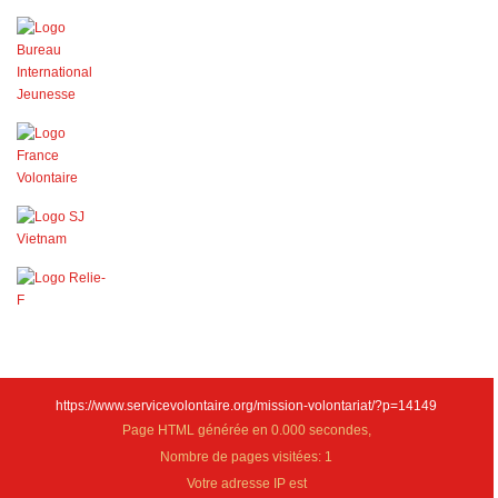
https://www.servicevolontaire.org/mission-volontariat/?p=14149
Page HTML générée en 0.000 secondes,
Nombre de pages visitées: 1
Votre adresse IP est