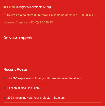
Email:
info@servicevolontaire.org
Heures d'ouverture du bureau:
En semaine de 9:30 à 18:00 (GMT+1)
Numero d'urgence: +32 (0)495 680 934
On vous rappelle
Recent Posts
The SVI expresses solidarity with Brussels after the attack
Et si on allait à Hòa Bình?
2023 Incoming volunteer projects in Belgium