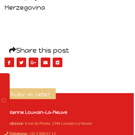
Herzegovina
Share this post
Rester en contact
Antenne Louvain-La-Neuve
Adresse:
8 rue du Poirier, 1348 Louvain-La-Neuve
Téléphone:
+32 2 888 67 13