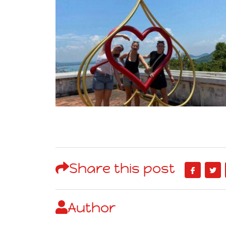
Share this post
Author