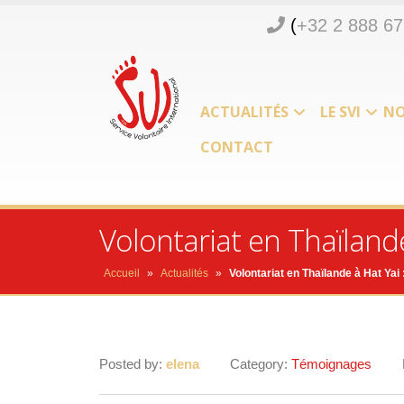
(
+32 2 888 67
ACTUALITÉS
LE SVI
NO
CONTACT
Volontariat en Thaïland
Accueil
»
Actualités
»
Volontariat en Thaïlande à Hat Ya
Posted by:
elena
Category:
Témoignages