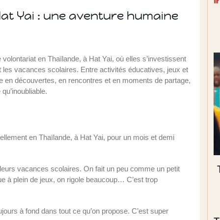
l
Hat Yai : une aventure humaine
 volontariat en Thaïlande, à Hat Yai, où elles s’investissent
les vacances scolaires. Entre activités éducatives, jeux et
che en découvertes, en rencontres et en moments de partage,
qu’inoubliable.
tuellement en Thaïlande, à Hat Yai, pour un mois et demi
 leurs vacances scolaires. On fait un peu comme un petit
oue à plein de jeux, on rigole beaucoup… C’est trop
ujours à fond dans tout ce qu’on propose. C’est super