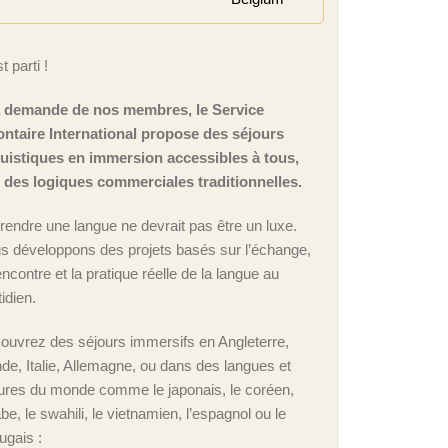
t parti !
a demande de nos membres, le Service
ontaire International propose des séjours
guistiques en immersion accessibles à tous,
n des logiques commerciales traditionnelles.
rendre une langue ne devrait pas être un luxe.
s développons des projets basés sur l’échange,
encontre et la pratique réelle de la langue au
idien.
ouvrez des séjours immersifs en Angleterre,
nde, Italie, Allemagne, ou dans des langues et
tures du monde comme le japonais, le coréen,
abe, le swahili, le vietnamien, l’espagnol ou le
ugais :