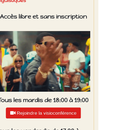
inguistiques
Accès libre et sans inscription
Tous les mardis de 18:00 à 19:00
Rejoindre la visioconférence