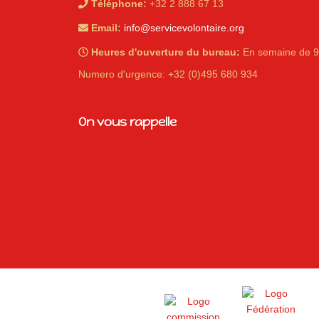
Téléphone:
+32 2 888 67 13
Email:
info@servicevolontaire.org
Heures d'ouverture du bureau:
En semaine de 9
Numero d'urgence: +32 (0)495 680 934
iques
On vous rappelle