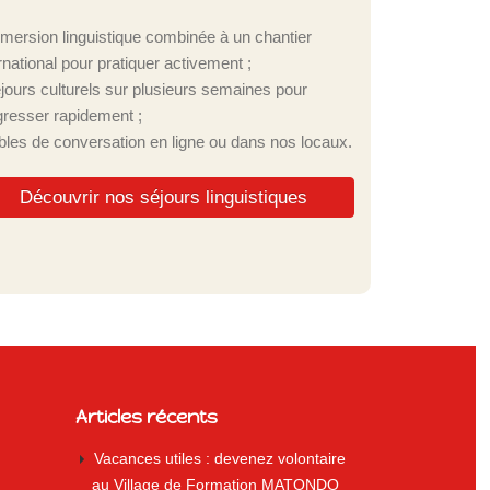
mmersion linguistique combinée à un chantier
rnational pour pratiquer activement ;
éjours culturels sur plusieurs semaines pour
gresser rapidement ;
ables de conversation en ligne ou dans nos locaux.
Découvrir nos séjours linguistiques
Articles récents
Vacances utiles : devenez volontaire
au Village de Formation MATONDO