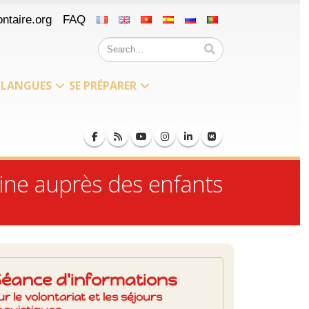
ntaire.org
FAQ
LANGUES
SE PRÉPARER
aine auprès des enfants
Séance d'informations
ur le volontariat et les séjours