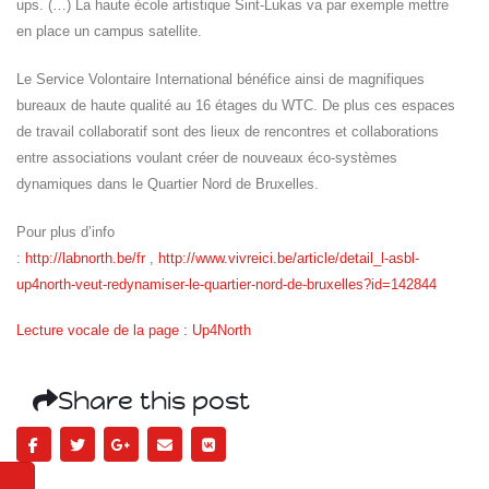
ups. (…) La haute école artistique Sint-Lukas va par exemple mettre
en place un campus satellite.
Le Service Volontaire International bénéfice ainsi de magnifiques
bureaux de haute qualité au 16 étages du WTC. De plus ces espaces
de travail collaboratif sont des lieux de rencontres et collaborations
entre associations voulant créer de nouveaux éco-systèmes
dynamiques dans le Quartier Nord de Bruxelles.
Pour plus d’info
:
http://labnorth.be/fr
,
http://www.vivreici.be/article/detail_l-asbl-
up4north-veut-redynamiser-le-quartier-nord-de-bruxelles?id=142844
Lecture vocale de la page : Up4North
Share this post