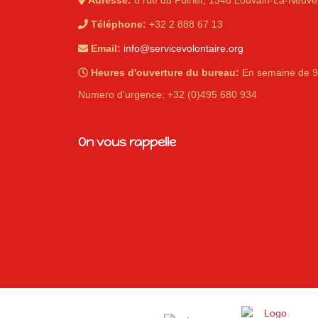
Adresse:
8 rue du Poirier, 1348 Louvain-La-Neuve
Téléphone:
+32 2 888 67 13
Email:
info@servicevolontaire.org
Heures d'ouverture du bureau:
En semaine de 9
iques
Numero d'urgence: +32 (0)495 680 934
On vous rappelle