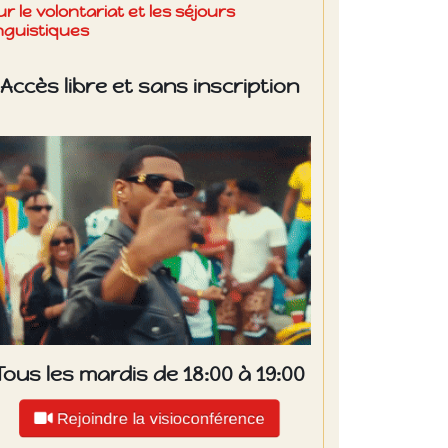
ur le volontariat et les séjours
inguistiques
Accès libre et sans inscription
Tous les mardis de 18:00 à 19:00
Rejoindre la visioconférence