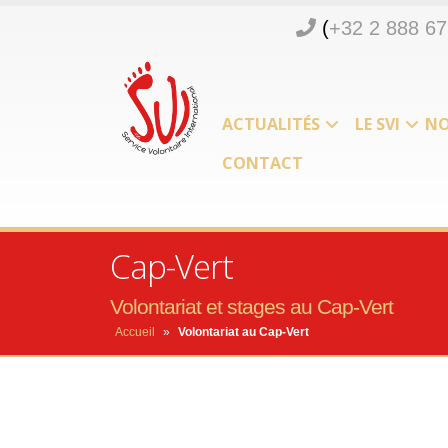
(
+32 2 888 67
ACTUALITÉS
LE SVI
NO
CONTACT
Cap-Vert
Volontariat et stages au Cap-Vert
Accueil
»
Volontariat au Cap-Vert