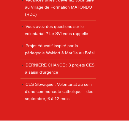
Vacances utiles : devenez volontaire
au Village de Formation MATONDO
(RDC)
Vous avez des questions sur le
volontariat ? Le SVI vous rappelle !
Projet éducatif inspiré par la
pédagogie Waldorf à Marília au Brésil
DERNIÈRE CHANCE : 3 projets CES
à saisir d’urgence !
CES Slovaquie : Volontariat au sein
d’une communauté catholique – dès
septembre, 6 à 12 mois