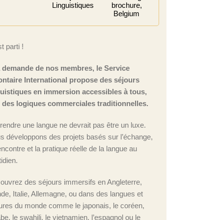
Linguistiques
brochure,
Belgium
t parti !
a demande de nos membres, le Service
ontaire International propose des séjours
guistiques en immersion accessibles à tous,
n des logiques commerciales traditionnelles.
rendre une langue ne devrait pas être un luxe.
s développons des projets basés sur l’échange,
encontre et la pratique réelle de la langue au
idien.
ouvrez des séjours immersifs en Angleterre,
nde, Italie, Allemagne, ou dans des langues et
tures du monde comme le japonais, le coréen,
abe, le swahili, le vietnamien, l’espagnol ou le