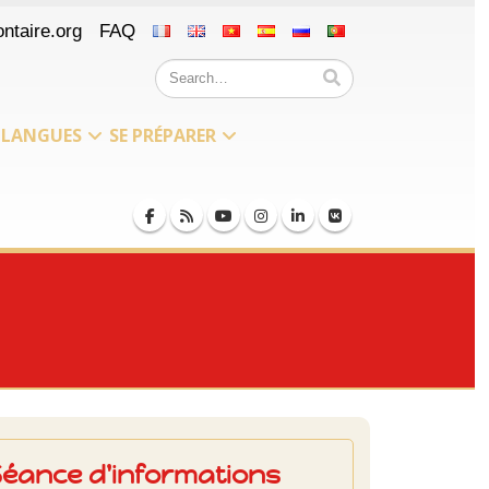
ntaire.org
FAQ
LANGUES
SE PRÉPARER
Séance d'informations