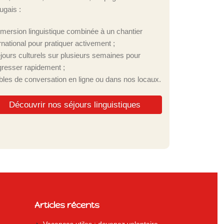
ugais :
mmersion linguistique combinée à un chantier
rnational pour pratiquer activement ;
éjours culturels sur plusieurs semaines pour
gresser rapidement ;
ables de conversation en ligne ou dans nos locaux.
Découvrir nos séjours linguistiques
Articles récents