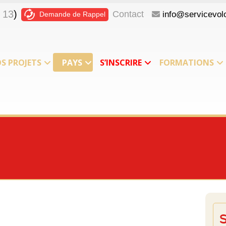
 13
)
Contact
info@servicevolo
Demande de Rappel
S PROJETS
PAYS
S’INSCRIRE
FORMATIONS