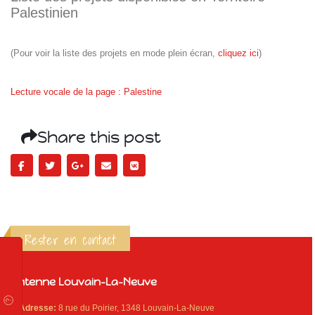
Palestinien
(Pour voir la liste des projets en mode plein écran,
cliquez ici
)
Lecture vocale de la page : Palestine
Share this post
Rester en contact
Antenne Louvain-La-Neuve
Adresse:
8 rue du Poirier, 1348 Louvain-La-Neuve