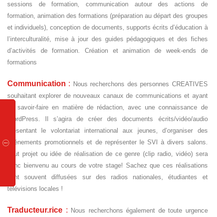
sessions de formation, communication autour des actions de
formation, animation des formations (préparation au départ des groupes
et individuels), conception de documents, supports écrits d’éducation à
l’interculturalité, mise à jour des guides pédagogiques et des fiches
d’activités de formation. Création et animation de week-ends de
formations
Communication
:
Nous recherchons des personnes CREATIVES
souhaitant explorer de nouveaux canaux de communications et ayant
un savoir-faire en matière de rédaction, avec une connaissance de
WordPress. Il s’agira de créer des documents écrits/vidéo/audio
présentant le volontariat international aux jeunes, d’organiser des
événements promotionnels et de représenter le SVI à divers salons.
Tout projet ou idée de réalisation de ce genre (clip radio, vidéo) sera
donc bienvenu au cours de votre stage! Sachez que ces réalisations
sont souvent diffusées sur des radios nationales, étudiantes et
télévisions locales !
Traducteur.rice
:
Nous recherchons également de toute urgence