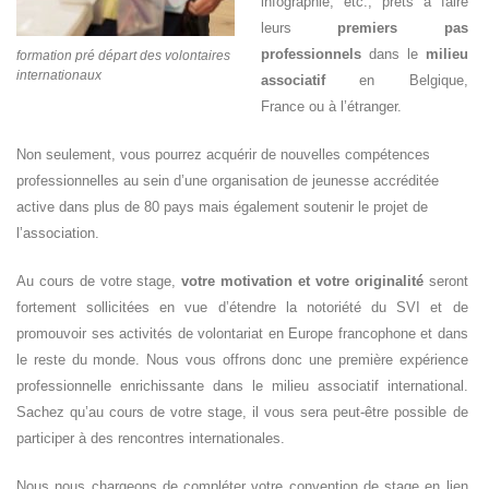
infographie, etc., prêts à faire
leurs
premiers pas
professionnels
dans le
milieu
formation pré départ des volontaires
internationaux
associatif
en Belgique,
France ou à l’étranger.
Non seulement, vous pourrez acquérir de nouvelles compétences
professionnelles au sein d’une organisation de jeunesse accréditée
active dans plus de 80 pays mais également soutenir le projet de
l’association.
Au cours de votre stage,
votre motivation et votre originalité
seront
fortement sollicitées en vue d’étendre la notoriété du SVI et de
promouvoir ses activités de volontariat en Europe francophone et dans
le reste du monde. Nous vous offrons donc une première expérience
professionnelle enrichissante dans le milieu associatif international.
Sachez qu’au cours de votre stage, il vous sera peut-être possible de
participer à des rencontres internationales.
Nous nous chargeons de compléter votre convention de stage en lien