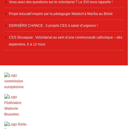
Vous avez des questions sur le volontariat ? Le SVI vous rappelle !
Projet éducatif inspiré par la pédagogie Waldorf à Marília au Brésil
DERNIÈRE CHANCE : 3 projets CES à saisir d’urgence !
CES Slovaquie : Volontariat au sein d’une communauté catholique – dès
septembre, 6 à 12 mois