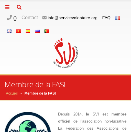
(
)
Contact
info@servicevolontaire.org
FAQ
Membre de la FASI
Accueil
»
Membre de la FASI
Depuis 2014, le SVI est
membre
officiel
de l’association non-lucrative
La Fédération des Associations de