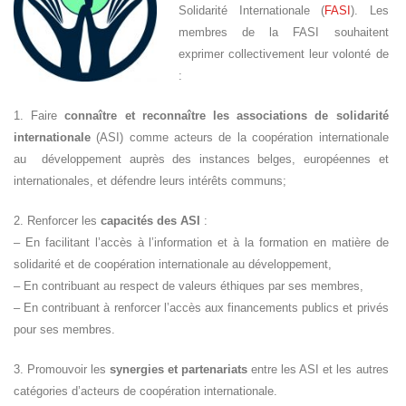
Solidarité Internationale (
FASI
). Les
membres de la FASI souhaitent
exprimer collectivement leur volonté de
:
1. Faire
connaître et reconnaître les associations de solidarité
internationale
(ASI) comme acteurs de la coopération internationale
au développement auprès des instances belges, européennes et
Islande
internationales, et défendre leurs intérêts communs;
Russie
Pérou
2. Renforcer les
capacités des ASI
:
Chine
– En facilitant l’accès à l’information et à la formation en matière de
Espagne
solidarité et de coopération internationale au développement,
Brésil
– En contribuant au respect de valeurs éthiques par ses membres,
VietNam
– En contribuant à renforcer l’accès aux financements publics et privés
Mexique
Groupe
pour ses membres.
SVE
3. Promouvoir les
synergies et partenariats
entre les ASI et les autres
catégories d’acteurs de coopération internationale.