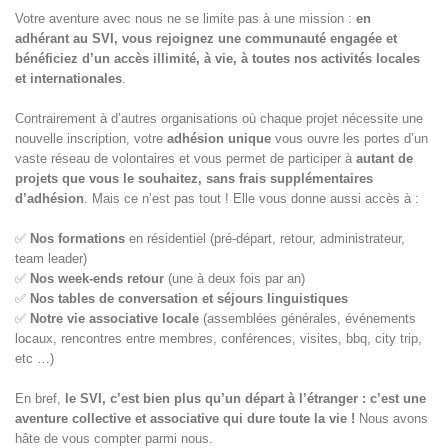
Votre aventure avec nous ne se limite pas à une mission :
en
adhérant au SVI, vous rejoignez une communauté engagée et
bénéficiez d’un accès illimité, à vie, à toutes nos activités locales
et internationales
.
Contrairement à d’autres organisations où chaque projet nécessite une
nouvelle inscription, votre
adhésion unique
vous ouvre les portes d’un
vaste réseau de volontaires et vous permet de participer à
autant de
projets que vous le souhaitez, sans frais supplémentaires
d’adhésion
. Mais ce n’est pas tout ! Elle vous donne aussi accès à :
✅
Nos formations
en résidentiel (pré-départ, retour, administrateur,
team leader)
✅
Nos week-ends retour
(une à deux fois par an)
✅
Nos tables de conversation et séjours linguistiques
✅
Notre vie associative locale
(assemblées générales, événements
locaux, rencontres entre membres, conférences, visites, bbq, city trip,
etc …)
En bref,
le SVI, c’est bien plus qu’un départ à l’étranger : c’est une
aventure collective et associative qui dure toute la vie !
Nous avons
hâte de vous compter parmi nous.