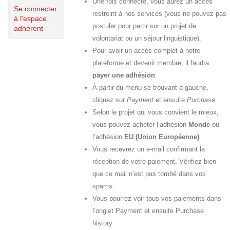
Une fois connecté, vous aurez un accès
Se connecter
restreint à nos services (vous ne pouvez pas
à l'espace
postuler pour partir sur un projet de
adhérent
volontariat ou un séjour linguistique).
Pour avoir un accès complet à notre
plateforme et devenir membre, il faudra
payer une adhésion
.
À partir du menu se trouvant à gauche,
cliquez sur
Payment
et ensuite
Purchase
.
Selon le projet qui vous convient le mieux,
vous pouvez acheter l’adhésion
Monde
ou
l’adhésion
EU (Union Européenne)
.
Vous recevrez un e-mail confirmant la
réception de votre paiement. Vérifiez bien
que ce mail n’est pas tombé dans vos
spams.
Vous pourrez voir tous vos paiements dans
l’onglet Payment et ensuite Purchase
history.