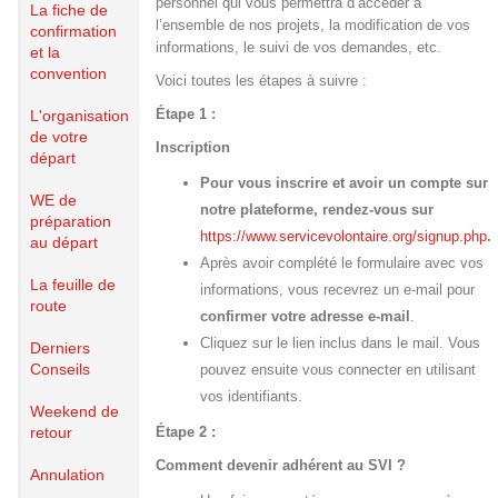
personnel qui vous permettra d’accéder à
La fiche de
l’ensemble de nos projets, la modification de vos
confirmation
informations, le suivi de vos demandes, etc.
et la
convention
Voici toutes les étapes à suivre :
Étape 1 :
L'organisation
de votre
Inscription
départ
Pour vous inscrire et avoir un compte sur
WE de
notre plateforme, rendez-vous sur
préparation
https://www.servicevolontaire.org/signup.php
.
au départ
Après avoir complété le formulaire avec vos
La feuille de
informations, vous recevrez un e-mail pour
route
confirmer votre adresse e-mail
.
Cliquez sur le lien inclus dans le mail. Vous
Derniers
Conseils
pouvez ensuite vous connecter en utilisant
vos identifiants.
Weekend de
retour
Étape 2 :
Comment devenir adhérent au SVI ?
Annulation